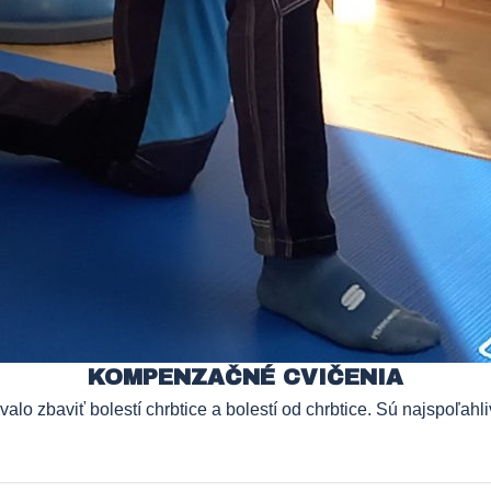
KOMPENZAČNÉ CVIČENIA
alo zbaviť bolestí chrbtice a bolestí od chrbtice. Sú najspoľahl